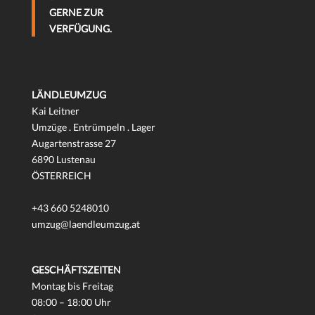
GERNE ZUR
VERFÜGUNG.
LÄNDLEUMZUG
Kai Leitner
Umzüge . Entrümpeln . Lager
Augartenstrasse 27
6890 Lustenau
ÖSTERREICH
+43 660 5248010
umzug@laendleumzug.at
GESCHÄFTSZEITEN
Montag bis Freitag
08:00 – 18:00 Uhr