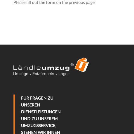
Please fill out the form on the previous page.
FÜR FRAGEN ZU
UNSEREN
DIENSTLEISTUNGEN
UND ZU UNSEREM
UMZUGSSERVICE,
STEHEN WIR IHNEN