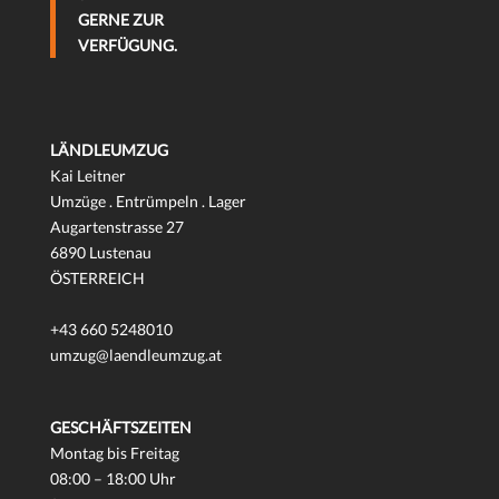
GERNE ZUR
VERFÜGUNG.
LÄNDLEUMZUG
Kai Leitner
Umzüge . Entrümpeln . Lager
Augartenstrasse 27
6890 Lustenau
ÖSTERREICH
+43 660 5248010
umzug@laendleumzug.at
GESCHÄFTSZEITEN
Montag bis Freitag
08:00 – 18:00 Uhr