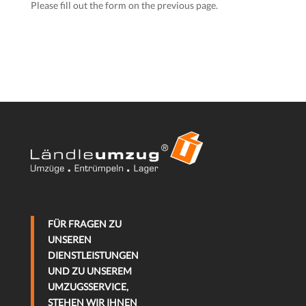
Please fill out the form on the previous page.
FÜR FRAGEN ZU
UNSEREN
DIENSTLEISTUNGEN
UND ZU UNSEREM
UMZUGSSERVICE,
STEHEN WIR IHNEN